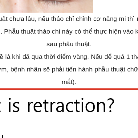
uật chưa lâu, nếu tháo chỉ chỉnh cơ nâng mi thì
 Phẫu thuật tháo chỉ này có thể thực hiện vào
sau phẫu thuật.
ề là khi đã qua thời điểm vàng. Nếu để quá 1 th
ớm, bệnh nhân sẽ phải tiến hành phẫu thuật chữa
mắt).