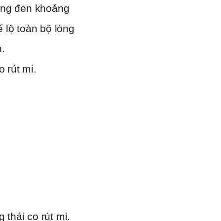
lòng đen khoảng
lộ toàn bộ lòng
.
 rút mi.
thái co rút mi.