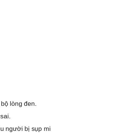
 bộ lòng đen.
sai.
u người bị sụp mi