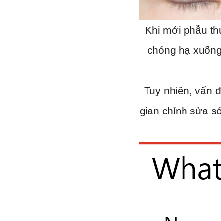
Khi mới phẫu th
chóng hạ xuống.
Tuy nhiên, vấn đ
gian chỉnh sửa s