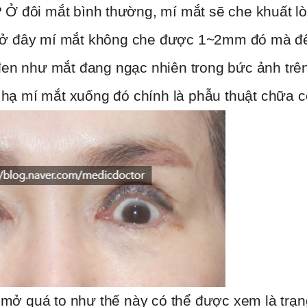
ì? Ở đôi mắt bình thường, mí mắt sẽ che khuất 
 đây mí mắt không che được 1~2mm đó mà để 
đen như mắt đang ngạc nhiên trong bức ảnh trên
 hạ mí mắt xuống đó chính là phẫu thuật chữa co
 mở quá to như thế này có thể được xem là trạng 