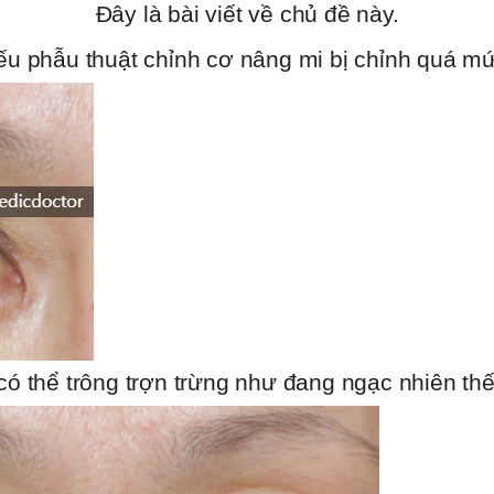
Đây là bài viết về chủ đề này.
ếu phẫu thuật chỉnh cơ nâng mi bị chỉnh quá mứ
có thể trông trợn trừng như đang ngạc nhiên thế