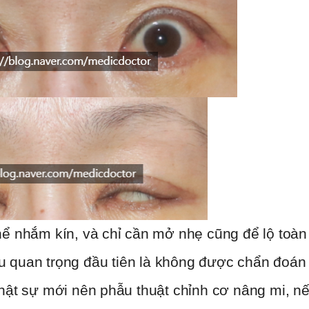
ể nhắm kín, và chỉ cần mở nhẹ cũng để lộ toàn
u quan trọng đầu tiên là không được chẩn đoán 
thật sự mới nên phẫu thuật chỉnh cơ nâng mi, nế