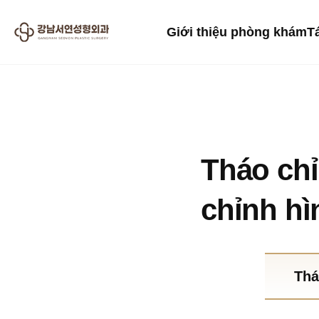
Giới thiệu phòng khám
T
2025.12.22
Tháo ch
chỉnh hì
Thá