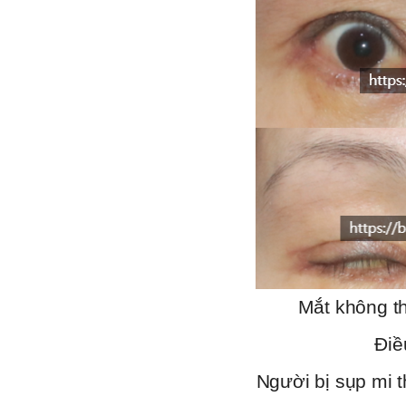
Mắt không th
Điề
Người bị sụp mi 