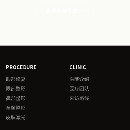
查看全部专栏 →
PROCEDURE
CLINIC
眼部修复
医院介绍
眼部整形
医疗团队
鼻部整形
来访路线
童颜整形
皮肤激光