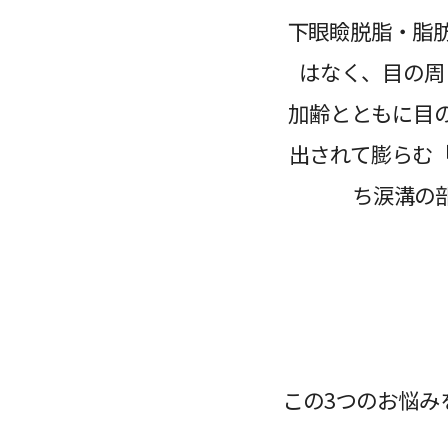
下眼瞼脱脂・脂
はなく、目の周
加齢とともに目
出されて膨らむ
ち涙溝の
この3つのお悩み