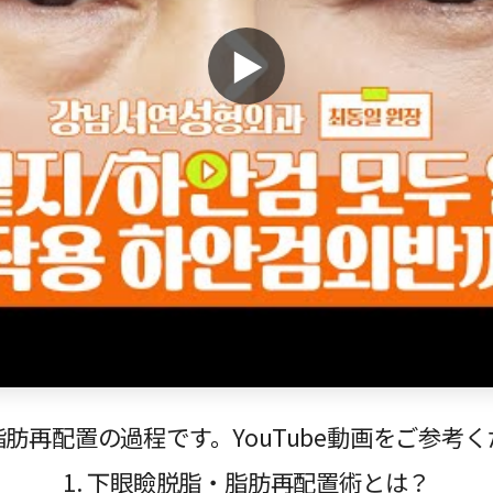
▶
肪再配置の過程です。YouTube動画をご参考
1. 下眼瞼脱脂・脂肪再配置術とは？