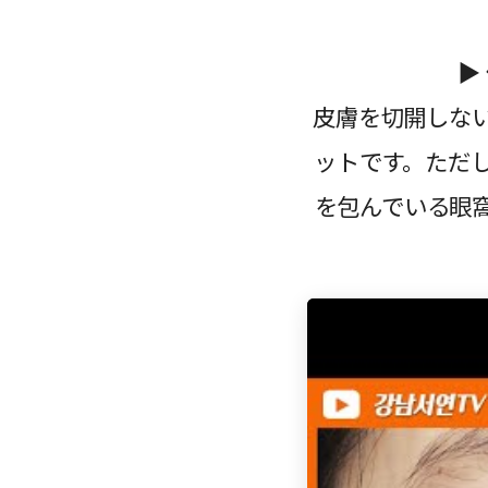
▶
皮膚を切開しな
ットです。ただ
を包んでいる眼