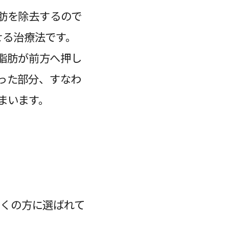
肪を除去するので
せる治療法です。
脂肪が前方へ押し
った部分、すなわ
まいます。
多くの方に選ばれて