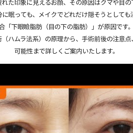
疲れた印象に見えるお顔、その原因はクマや目の
分に眠っても、メイクでどれだけ隠そうとしても
合「下眼瞼脂肪（目の下の脂肪）」が原因です
術（ハムラ法系）の原理から、手術前後の注意点
可能性まで詳しくご案内いたします。