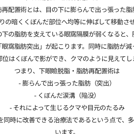
肪再配置術とは、目の下に膨らんで出っ張った脂
りの暗くくぼんだ部位へ均等に伸ばして移動さ
の下の脂肪を支えている眼窩隔膜が弱くなると、
「眼窩脂肪突出」が起こります。同時に脂肪が減
部位はくぼんで影ができ、クマのように見えてし
つまり、下眼瞼脱脂・脂肪再配置術は
- 膨らんで出っ張った脂肪（突出）
- くぼんだ涙溝（陥没）
- それによって生じるクマや目元のたるみ
を同時に改善できる治療法であるという点で、
います。