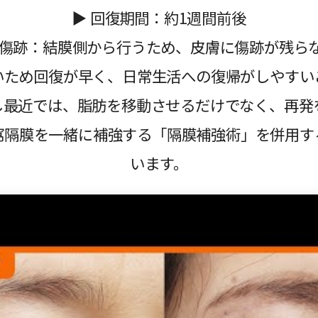
▶ 回復期間：約1週間前後
 傷跡：結膜側から行うため、皮膚に傷跡が残ら
いため回復が早く、日常生活への復帰がしやすい
し最近では、脂肪を移動させるだけでなく、再発
窩隔膜を一緒に補強する「隔膜補強術」を併用す
います。