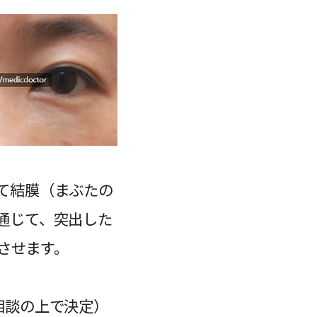
て結膜（まぶたの
通じて、突出した
させます。
相談の上で決定）