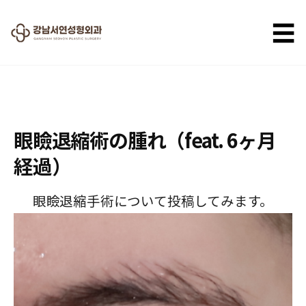
☰
2025.11.18
眼瞼退縮術の腫れ（feat. 6ヶ月
経過）
眼瞼退縮手術について投稿してみます。