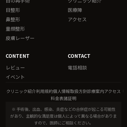
目の再手術
クリニック紹介
目整形
医療陣
鼻整形
アクセス
童顔整形
皮膚レーザー
CONTENT
CONTACT
レビュー
電話相談
イベント
クリニック紹介
利用規約
個人情報取扱方針
診療案内
アクセス
料金表
諸証明
※ 手術後、出血、感染、炎症などの合併症が起こる可能性
があり、主観的な満足度は個人によって異なる場合がありま
すので、医師にご相談ください。