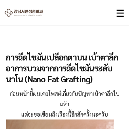
☰
2025.11.19
การฉีดไขมันเปลือกตาบน เบ้าตาลึก
อาการบวมจากการฉีดไขมันระดับ
นาโน (Nano Fat Grafting)
ก่อนหน้านี้ผมเคยโพสต์เกี่ยวกับปัญหาเบ้าตาลึกไป
แล้ว
แต่จะขอเขียนถึงเรื่องนี้อีกสักครั้งนะครับ