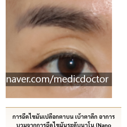
การฉีดไขมันเปลือกตาบน เบ้าตาลึก อาการ
บวมจากการฉีดไขมันระดับนาโน (Nano