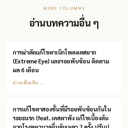
MORE COLUMNS
อ่านบทความอื่น ๆ
การผ่าตัดแก้ไขตาเบิกโพลงเคสยาก
(Extreme Eye) และรอยพับซ้อน ติดตาม
ผล 6 เดือน
อ่านเพิ่มเติม →
การแก้ไขตาสองชั้นที่มีรอยพับซ้อนกันใน
ระยะแรก (feat. เคสตาพัง แก้ไขเบื้องต้น
จากโรงพยาบาลอื่นล้มเหลว 2 ครั้ง ปรับปรุง