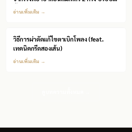
ชั้นตาซ้อนและเบ้าตาลึก)
อ่านเพิ่มเติม →
วิธีการผ่าตัดแก้ไขตาเบิกโพลง (feat.
เทคนิคกรีดสองเส้น)
อ่านเพิ่มเติม →
ดูบทความทั้งหมด →