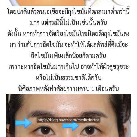
โดยปกติแล้วคนเอเชียจะมีถุงไขมันที่ตกลงมาต่ำกว่านี้
มาก แต่กรณีนี้ไม่เป็นเช่นนั้นครับ
ดังนั้น หากทำการจัดเรียงไขมันใหม่โดยดึงถุงไขมันลง
มา ร่วมกับการฉีดไขมัน จะทำให้ได้ผลลัพธ์ที่ดีแม้จะ
ฉีดไขมันเพียงเล็กน้อยก็ตามครับ
เพราะหากฉีดไขมันมากเกินไป อาจทำให้ผิวดูขรุขระ
หรือไม่เป็นธรรมชาติได้ครับ
นี่คือภาพหลังทำศัลยกรรมครบ 1 เดือนครับ