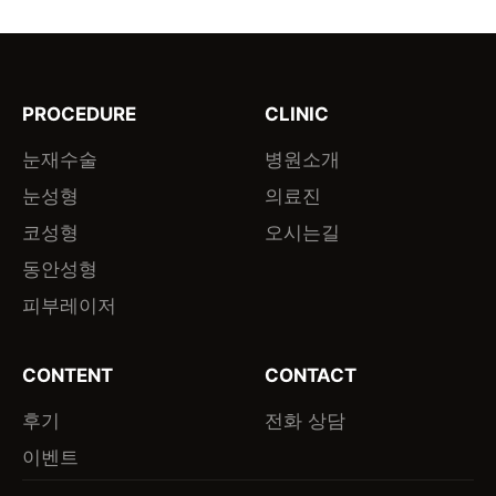
PROCEDURE
CLINIC
눈재수술
병원소개
눈성형
의료진
코성형
오시는길
동안성형
피부레이저
CONTENT
CONTACT
후기
전화 상담
이벤트