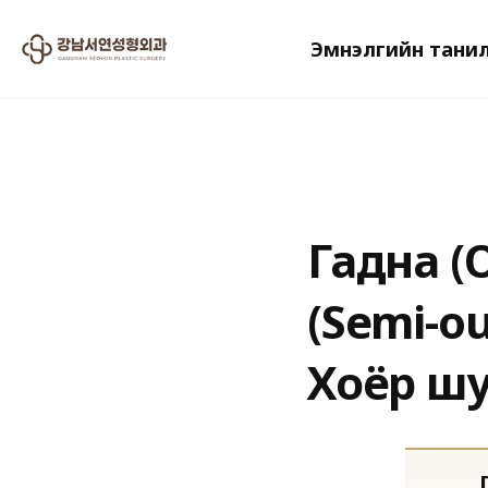
Эмнэлгийн тани
2024.07.19
Гадна (
(Semi-ou
Хоёр шу