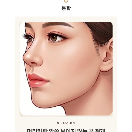
봉합
STEP 01
머리카락 안쪽
보이지 않는 곳 절개