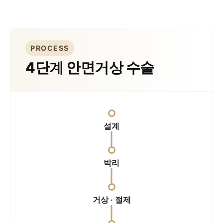
PROCESS
4단계 안면거상 수술
설계
박리
거상 · 절제