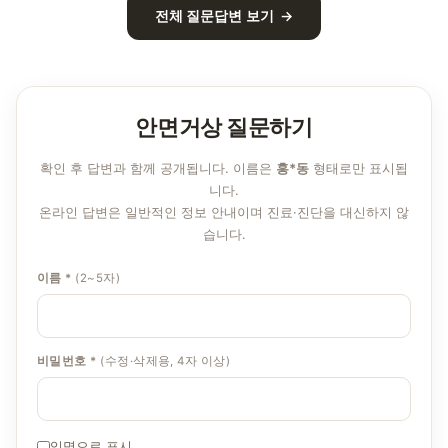
전체 질문답변 보기 →
안면거상 질문하기
확인 후 답변과 함께 공개됩니다. 이름은
홍*동
형태로만 표시됩
니다.
온라인 답변은 일반적인 정보 안내이며 진료·진단을 대신하지 않
습니다.
이름 *
(2~5자)
비밀번호 *
(수정·삭제용, 4자 이상)
익명으로 표시