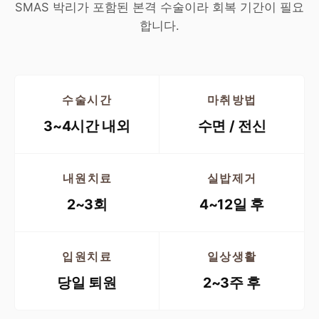
SMAS 박리가 포함된 본격 수술이라 회복 기간이 필요
합니다.
수술시간
마취방법
3~4시간 내외
수면 / 전신
내원치료
실밥제거
2~3회
4~12일 후
입원치료
일상생활
당일 퇴원
2~3주 후