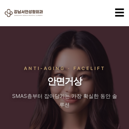
☰
ANTI-AGING · FACELIFT
안면거상
SMAS층부터 잡아당기는 가장 확실한 동안 솔
루션