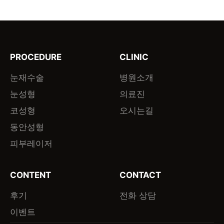
PROCEDURE
CLINIC
눈재수술
병원소개
눈성형
의료진
코성형
오시는길
동안성형
피부레이저
CONTENT
CONTACT
후기
전화 상담
이벤트