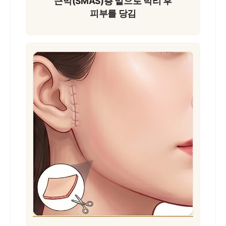
근막(SMAS)층 밑으로
박리 후
피부를 당김