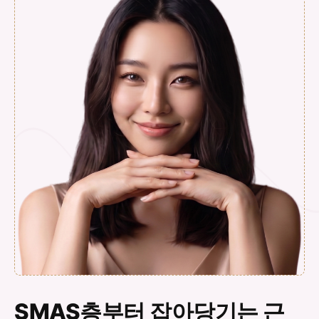
SMAS층부터 잡아당기는 근