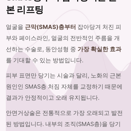
본 리프팅
얼굴을
근막(SMAS)층부터
잡아당겨 처진 피
부와 페이스라인, 얼굴의 전반적인 주름을 개
선하는 수술로, 동안성형 중
가장 확실한 효과
를 기대할 수 있는 방법입니다.
피부 표면만 당기는 시술과 달리, 노화의 근본
원인인 SMAS층 처짐 자체를 교정하기 때문에
결과가 안정적이고 오래 유지됩니다.
안면거상술은 전통적으로 가장 오래되고 발전
된 방법입니다. 내부의 조직(SMAS층)을 당기