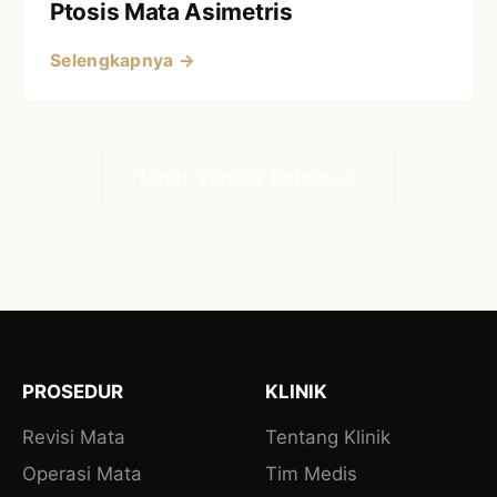
Ptosis Mata Asimetris
Selengkapnya →
Lihat semua kolom →
PROSEDUR
KLINIK
Revisi Mata
Tentang Klinik
Operasi Mata
Tim Medis