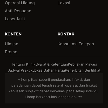
Operasi Hidung
Lokasi
Anti-Penuaan
Laser Kulit
KONTEN
KONTAK
Ulasan
Konsultasi Telepon
Promo
Tentang Klinik
Syarat & Ketentuan
Kebijakan Privasi
Jadwal Praktik
Lokasi
Daftar Harga
Penerbitan Sertifikat
※ Komplikasi seperti pendarahan, infeksi, dan
peradangan dapat terjadi setelah operasi, dan tingkat
kepuasan subjektif dapat bervariasi pada setiap individu.
Harap berkonsultasi dengan dokter.