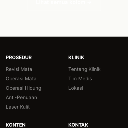
Lihat semua kolom →
PROSEDUR
KLINIK
Revisi Mata
Tentang Klinik
Operasi Mata
Tim Medis
Operasi Hidung
Lokasi
Anti-Penuaan
Laser Kulit
KONTEN
KONTAK