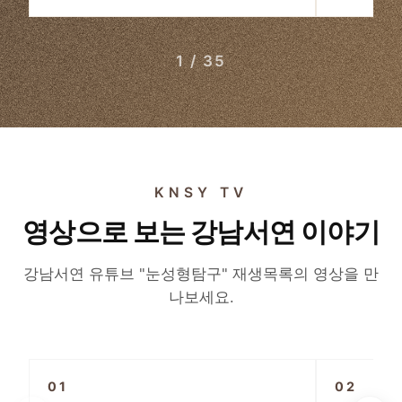
1 / 35
KNSY TV
영상으로 보는 강남서연 이야기
강남서연 유튜브 "눈성형탐구" 재생목록의 영상을 만
나보세요.
▶
01
02