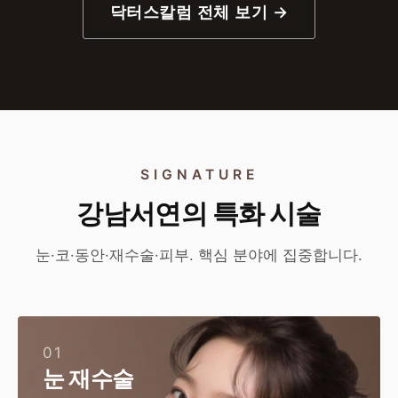
닥터스칼럼 전체 보기 →
SIGNATURE
강남서연의 특화 시술
눈·코·동안·재수술·피부. 핵심 분야에 집중합니다.
01
눈 재수술