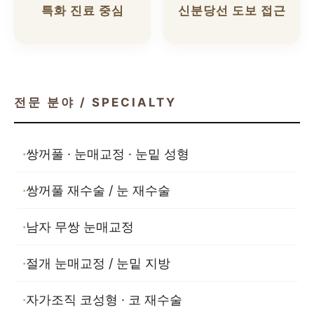
특화 진료 중심
신분당선 도보 접근
전문 분야 / SPECIALTY
쌍꺼풀 · 눈매교정 · 눈밑 성형
쌍꺼풀 재수술 / 눈 재수술
남자 무쌍 눈매교정
절개 눈매교정 / 눈밑 지방
자가조직 코성형 · 코 재수술