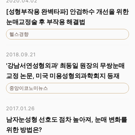
2020.04.02
[성형부작용 완벽타파] 안검하수 개선을 위한
눈매교정술 후 부작용 해결법
헬스경향
2018.09.21
'강남서연성형외과' 최동일 원장의 무쌍눈매
교정 논문, 미국 미용성형외과학회지 등재
중앙이코노미뉴스
2017.01.26
남자눈성형 선호도 점차 높아져, 눈매 변화를
위한 방법은?