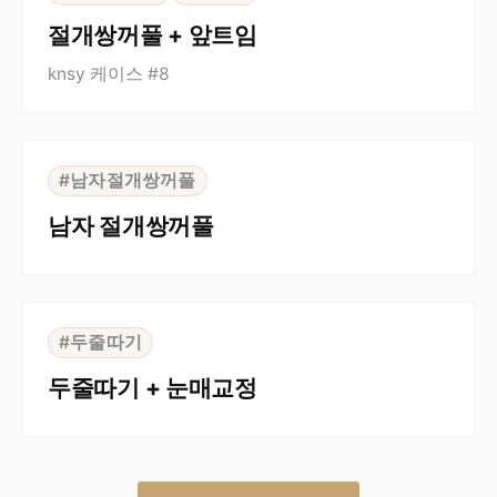
절개쌍꺼풀 + 앞트임
knsy 케이스 #8
⇆
BEFORE
AFTER
#남자절개쌍꺼풀
남자 절개쌍꺼풀
⇆
BEFORE
AFTER
#두줄따기
두줄따기 + 눈매교정