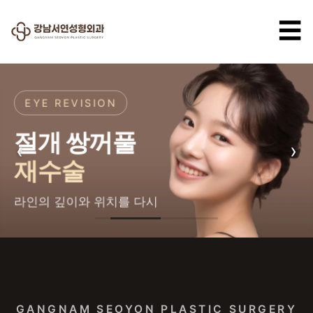
☰
EYE REVISION
절개 쌍꺼풀
‹
›
재수술
라인의 깊이와 위치를 다시
강남서연성형외과 — 강남 성형
GANGNAM SEOYON PLASTIC SURGERY