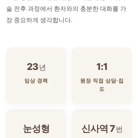
술 전후 과정에서 환자와의 충분한 대화를 가
장 중요하게 생각합니다.
23
1:1
년
임상 경력
원장 직접 상담·집
도
눈성형
신사역 7
번