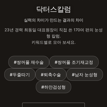
닥터스칼럼
실력의 차이가 만드는 결과의 차이
23년 경력 최동일 대표원장이 직접 쓴 170여 편의 눈성
형 칼럼.
키워드별로 모아 보세요.
#쌍꺼풀 재수술
#쌍꺼풀 조기재교정
#두줄따기
#퇴축수술
#남자 눈성형
#하안검성형