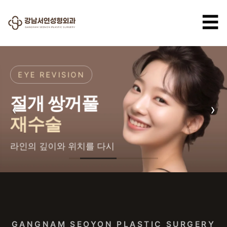
☰
EYE REVISION
절개 쌍꺼풀
‹
›
재수술
라인의 깊이와 위치를 다시
강남서연성형외과 — 강남 성형
GANGNAM SEOYON PLASTIC SURGERY