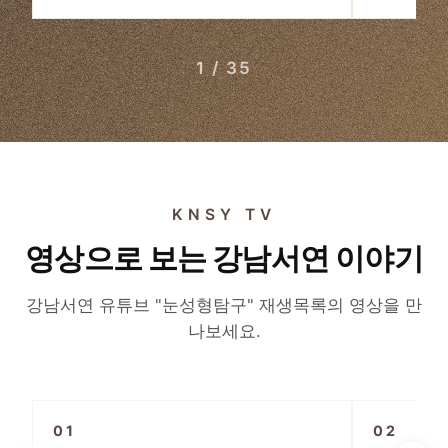
1 / 35
KNSY TV
영상으로 보는 강남서연 이야기
강남서연 유튜브 "눈성형탐구" 재생목록의 영상을 만
나보세요.
▶
01
02