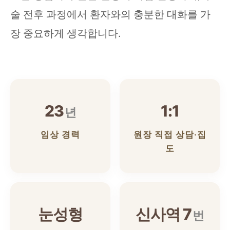
술 전후 과정에서 환자와의 충분한 대화를 가
장 중요하게 생각합니다.
23
1:1
년
임상 경력
원장 직접 상담·집
도
눈성형
신사역 7
번