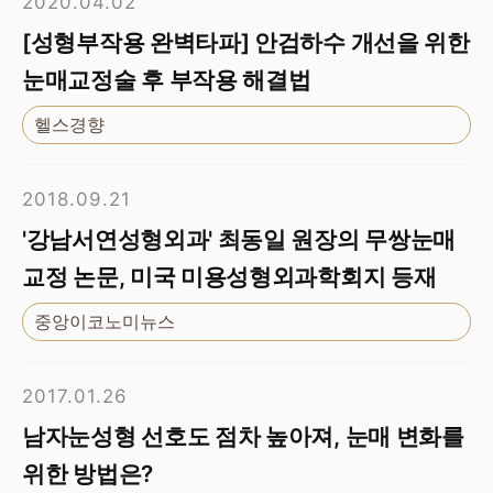
2020.04.02
[성형부작용 완벽타파] 안검하수 개선을 위한
눈매교정술 후 부작용 해결법
헬스경향
2018.09.21
'강남서연성형외과' 최동일 원장의 무쌍눈매
교정 논문, 미국 미용성형외과학회지 등재
중앙이코노미뉴스
2017.01.26
남자눈성형 선호도 점차 높아져, 눈매 변화를
위한 방법은?