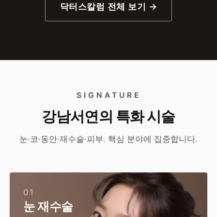
닥터스칼럼 전체 보기 →
SIGNATURE
강남서연의 특화 시술
눈·코·동안·재수술·피부. 핵심 분야에 집중합니다.
01
눈 재수술