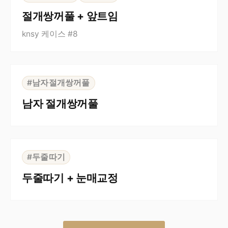
절개쌍꺼풀 + 앞트임
knsy 케이스 #8
⇆
BEFORE
AFTER
#남자절개쌍꺼풀
남자 절개쌍꺼풀
⇆
BEFORE
AFTER
#두줄따기
두줄따기 + 눈매교정