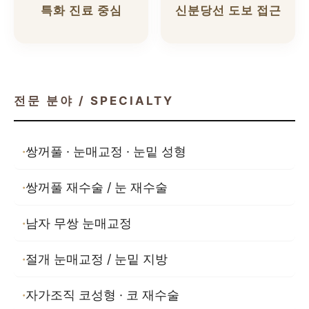
특화 진료 중심
신분당선 도보 접근
전문 분야 / SPECIALTY
쌍꺼풀 · 눈매교정 · 눈밑 성형
쌍꺼풀 재수술 / 눈 재수술
남자 무쌍 눈매교정
절개 눈매교정 / 눈밑 지방
자가조직 코성형 · 코 재수술