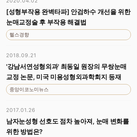
2020.04.02
[성형부작용 완벽타파] 안검하수 개선을 위한
눈매교정술 후 부작용 해결법
헬스경향
2018.09.21
'강남서연성형외과' 최동일 원장의 무쌍눈매
교정 논문, 미국 미용성형외과학회지 등재
중앙이코노미뉴스
2017.01.26
남자눈성형 선호도 점차 높아져, 눈매 변화를
위한 방법은?