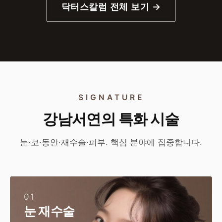
닥터스칼럼 전체 보기 →
SIGNATURE
강남서연의 특화 시술
눈·코·동안·재수술·피부. 핵심 분야에 집중합니다.
01
눈 재수술