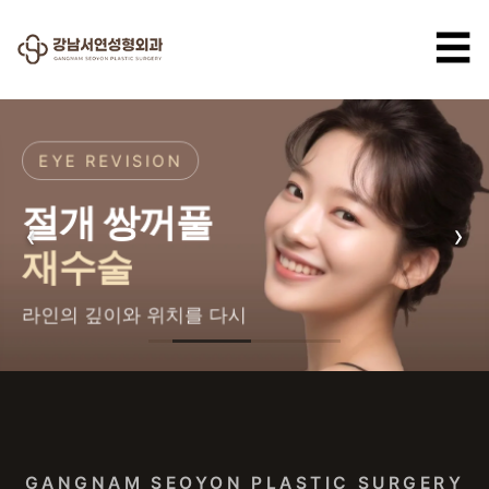
☰
EYE REVISION
절개 쌍꺼풀
‹
›
재수술
라인의 깊이와 위치를 다시
강남서연성형외과 — 강남 성형
GANGNAM SEOYON PLASTIC SURGERY