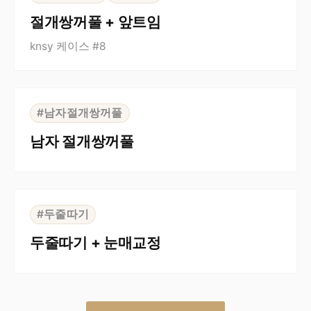
절개쌍꺼풀 + 앞트임
knsy 케이스 #8
⇆
BEFORE
AFTER
#남자절개쌍꺼풀
남자 절개쌍꺼풀
⇆
BEFORE
AFTER
#두줄따기
두줄따기 + 눈매교정