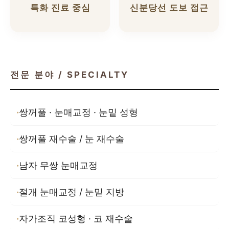
특화 진료 중심
신분당선 도보 접근
전문 분야 / SPECIALTY
쌍꺼풀 · 눈매교정 · 눈밑 성형
쌍꺼풀 재수술 / 눈 재수술
남자 무쌍 눈매교정
절개 눈매교정 / 눈밑 지방
자가조직 코성형 · 코 재수술