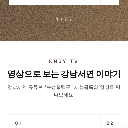
1 / 35
KNSY TV
영상으로 보는 강남서연 이야기
강남서연 유튜브 "눈성형탐구" 재생목록의 영상을 만
나보세요.
▶
01
02