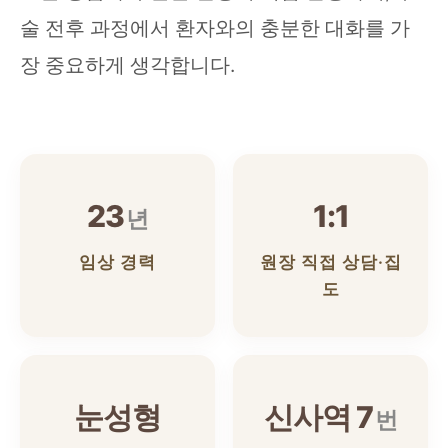
술 전후 과정에서 환자와의 충분한 대화를 가
장 중요하게 생각합니다.
23
1:1
년
임상 경력
원장 직접 상담·집
도
눈성형
신사역 7
번