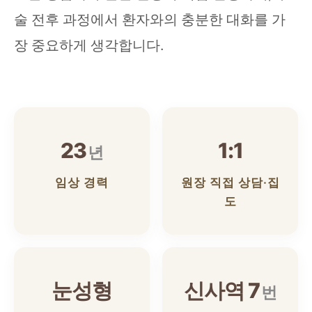
술 전후 과정에서 환자와의 충분한 대화를 가
장 중요하게 생각합니다.
23
1:1
년
임상 경력
원장 직접 상담·집
도
눈성형
신사역 7
번