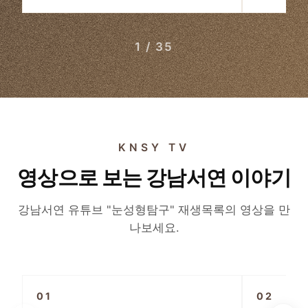
1 / 35
KNSY TV
영상으로 보는 강남서연 이야기
강남서연 유튜브 "눈성형탐구" 재생목록의 영상을 만
나보세요.
▶
01
02