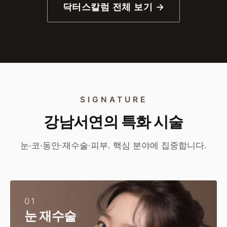
닥터스칼럼 전체 보기 →
SIGNATURE
강남서연의 특화 시술
눈·코·동안·재수술·피부. 핵심 분야에 집중합니다.
01
눈 재수술