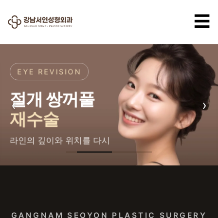
☰
EYE REVISION
절개 쌍꺼풀
‹
›
재수술
라인의 깊이와 위치를 다시
강남서연성형외과 — 강남 성형
GANGNAM SEOYON PLASTIC SURGERY