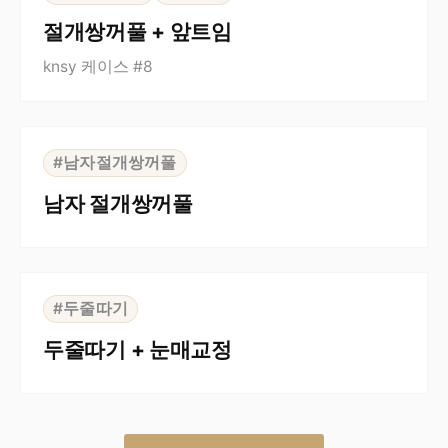
절개쌍꺼풀 + 앞트임
knsy 케이스 #8
⇆
BEFORE
AFTER
#남자절개쌍꺼풀
남자 절개쌍꺼풀
⇆
BEFORE
AFTER
#두줄따기
두줄따기 + 눈매교정