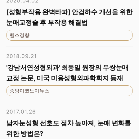
2020.04.02
[성형부작용 완벽타파] 안검하수 개선을 위한
눈매교정술 후 부작용 해결법
헬스경향
2018.09.21
'강남서연성형외과' 최동일 원장의 무쌍눈매
교정 논문, 미국 미용성형외과학회지 등재
중앙이코노미뉴스
2017.01.26
남자눈성형 선호도 점차 높아져, 눈매 변화를
위한 방법은?