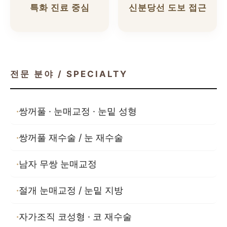
특화 진료 중심
신분당선 도보 접근
전문 분야 / SPECIALTY
쌍꺼풀 · 눈매교정 · 눈밑 성형
쌍꺼풀 재수술 / 눈 재수술
남자 무쌍 눈매교정
절개 눈매교정 / 눈밑 지방
자가조직 코성형 · 코 재수술