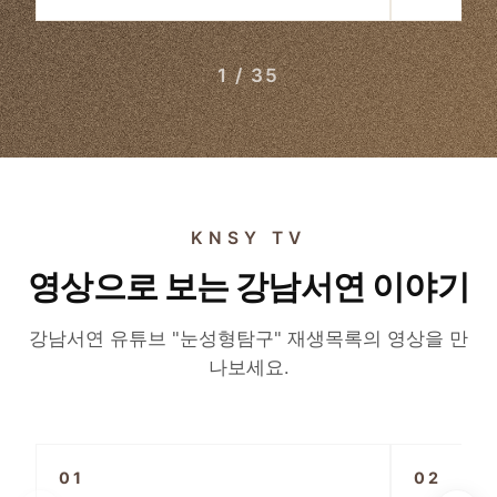
1 / 35
KNSY TV
영상으로 보는 강남서연 이야기
강남서연 유튜브 "눈성형탐구" 재생목록의 영상을 만
나보세요.
▶
01
02