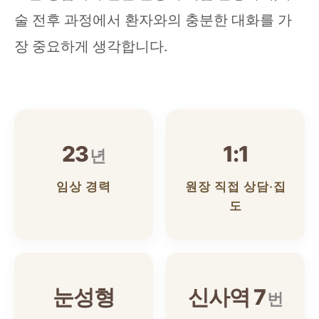
술 전후 과정에서 환자와의 충분한 대화를 가
장 중요하게 생각합니다.
23
1:1
년
임상 경력
원장 직접 상담·집
도
눈성형
신사역 7
번