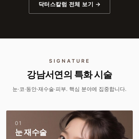
닥터스칼럼 전체 보기 →
SIGNATURE
강남서연의 특화 시술
눈·코·동안·재수술·피부. 핵심 분야에 집중합니다.
01
눈 재수술