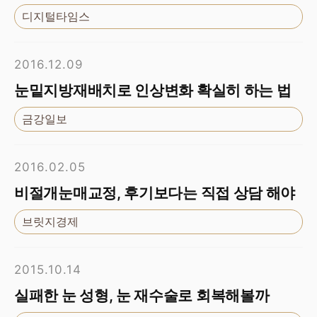
디지털타임스
2016.12.09
눈밑지방재배치로 인상변화 확실히 하는 법
금강일보
2016.02.05
비절개눈매교정, 후기보다는 직접 상담 해야
브릿지경제
2015.10.14
실패한 눈 성형, 눈 재수술로 회복해볼까