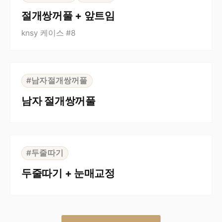
절개쌍꺼풀 + 앞트임
knsy 케이스 #8
⇆
BEFORE
AFTER
#남자절개쌍꺼풀
남자 절개쌍꺼풀
⇆
BEFORE
AFTER
#두줄따기
두줄따기 + 눈매교정