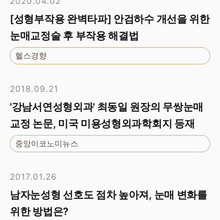
2020.04.02
[성형부작용 완벽타파] 안검하수 개선을 위한
눈매교정술 후 부작용 해결법
헬스경향
2018.09.21
'강남서연성형외과' 최동일 원장의 무쌍눈매
교정 논문, 미국 미용성형외과학회지 등재
중앙이코노미뉴스
2017.01.26
남자눈성형 선호도 점차 높아져, 눈매 변화를
위한 방법은?