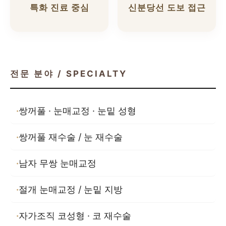
특화 진료 중심
신분당선 도보 접근
전문 분야 / SPECIALTY
쌍꺼풀 · 눈매교정 · 눈밑 성형
쌍꺼풀 재수술 / 눈 재수술
남자 무쌍 눈매교정
절개 눈매교정 / 눈밑 지방
자가조직 코성형 · 코 재수술