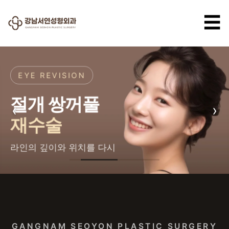
☰
EYE REVISION
절개 쌍꺼풀
‹
›
재수술
라인의 깊이와 위치를 다시
강남서연성형외과 — 강남 성형
GANGNAM SEOYON PLASTIC SURGERY