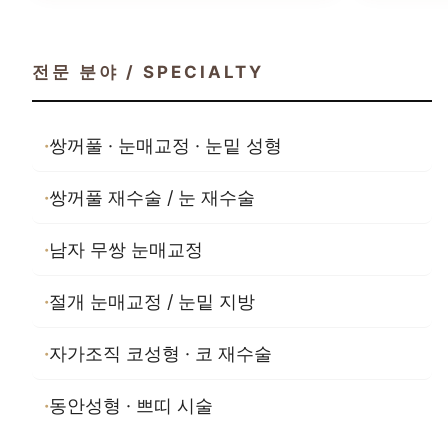
전문 분야 / SPECIALTY
쌍꺼풀 · 눈매교정 · 눈밑 성형
쌍꺼풀 재수술 / 눈 재수술
남자 무쌍 눈매교정
절개 눈매교정 / 눈밑 지방
자가조직 코성형 · 코 재수술
동안성형 · 쁘띠 시술