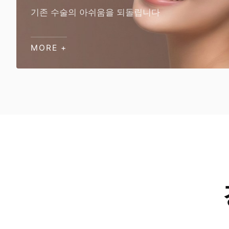
기존 수술의 아쉬움을 되돌립니다
MORE +