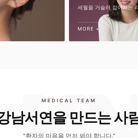
세월을 거슬러 젊어지는 
MORE +
MEDICAL TEAM
강남서연을 만드는 사
"환자의 마음을 먼저 봐야 합니다."