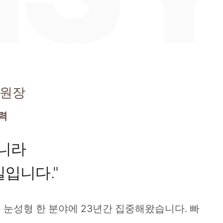
원장
경력
아니라
입니다."
등 눈성형 한 분야에 23년간 집중해왔습니다. 빠