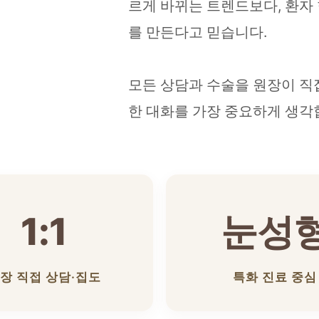
르게 바뀌는 트렌드보다, 환자
를 만든다고 믿습니다.
모든 상담과 수술을 원장이 직
한 대화를 가장 중요하게 생각
1:1
눈성
장 직접 상담·집도
특화 진료 중심